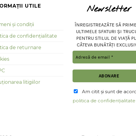
FORMAȚII UTILE
Newsletter
eni și condiții
ÎNREGISTREAZĂTE SĂ PRIME
ULTIMELE SFATURI ȘI TRUC
tica de confidențialitate
PENTRU STILUL DE VIAȚĂ P
CÂTEVA BUNĂTĂȚI EXCLUSI
itica de returnare
kies
PC
ționarea litigiilor
Am citit şi sunt de acor
politica de confidențialitate