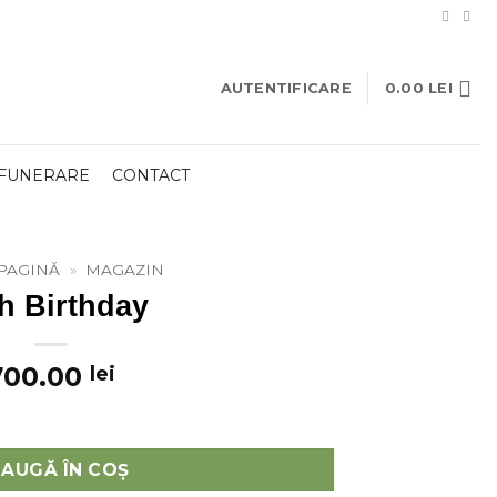
AUTENTIFICARE
0.00
LEI
 FUNERARE
CONTACT
PAGINĂ
»
MAGAZIN
h Birthday
700.00
lei
AUGĂ ÎN COȘ