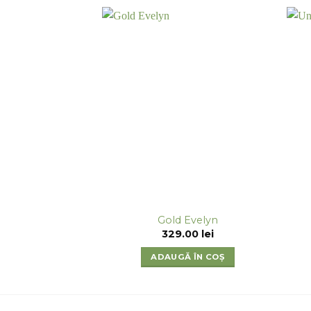
Gold Evelyn
329.00
lei
ADAUGĂ ÎN COȘ