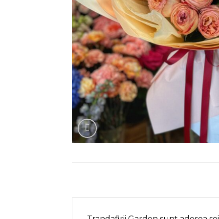
Trandafirii Garden sunt adesea soi