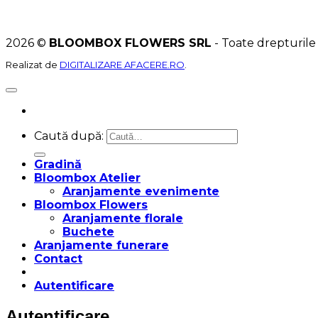
2026 ©
BLOOMBOX FLOWERS SRL
- Toate drepturile
Realizat de
DIGITALIZARE AFACERE.RO
.
Caută după:
Gradină
Bloombox Atelier
Aranjamente evenimente
Bloombox Flowers
Aranjamente florale
Buchete
Aranjamente funerare
Contact
Autentificare
Autentificare