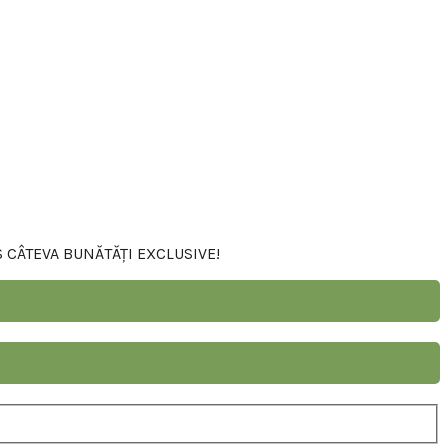
S CÂTEVA BUNĂTĂȚI EXCLUSIVE!