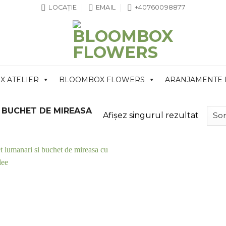
LOCAȚIE
EMAIL
+40760098877
 ATELIER
BLOOMBOX FLOWERS
ARANJAMENTE
I BUCHET DE MIREASA
Afișez singurul rezultat