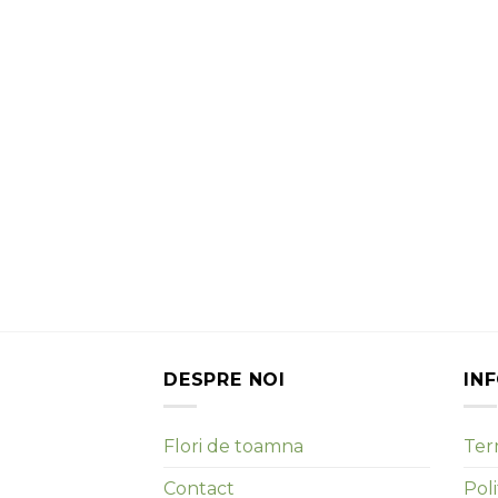
DESPRE NOI
IN
Flori de toamna
Term
Contact
Poli