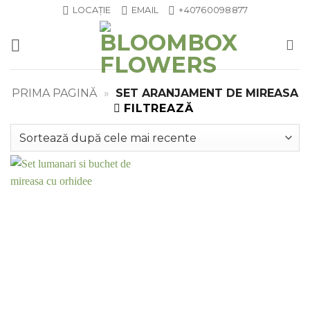
Skip
LOCAȚIE
EMAIL
+40760098877
to
content
PRIMA PAGINĂ
»
SET ARANJAMENT DE MIREASA
FILTREAZĂ