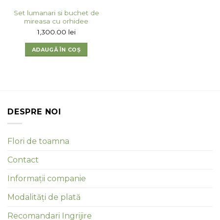
Set lumanari si buchet de
mireasa cu orhidee
1,300.00
lei
ADAUGĂ ÎN COȘ
DESPRE NOI
Flori de toamna
Contact
Informații companie
Modalități de plată
Recomandari Ingrijire