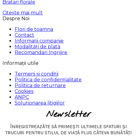
Bratari florale
Citește mai mult
Despre Noi
Flori de toamna
Contact
Informații companie
Modalități de plată
Recomandari Ingrijire
Informații utile
Termeni și condiții
Politica de confidențialitate
Politica de returnare
Cookies
ANPC
Soluționarea litigiilor
Newsletter
ÎNREGISTREAZĂTE SĂ PRIMEȘTI ULTIMELE SFATURI ȘI
TRUCURI PENTRU STILUL DE VIAȚĂ PLUS CÂTEVA BUNĂTĂȚI