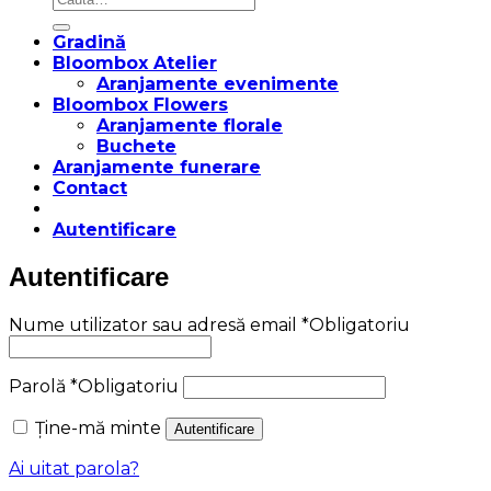
Gradină
Bloombox Atelier
Aranjamente evenimente
Bloombox Flowers
Aranjamente florale
Buchete
Aranjamente funerare
Contact
Autentificare
Autentificare
Nume utilizator sau adresă email
*
Obligatoriu
Parolă
*
Obligatoriu
Ține-mă minte
Autentificare
Ai uitat parola?