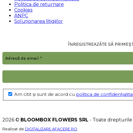
Politica de returnare
Cookies
ANPC
Soluționarea litigiilor
ÎNREGISTREAZĂTE SĂ PRIMEȘTI
Am citit şi sunt de acord cu
politica de confidențialit
2026 ©
BLOOMBOX FLOWERS SRL
- Toate drepturile
Realizat de
DIGITALIZARE AFACERE.RO
.