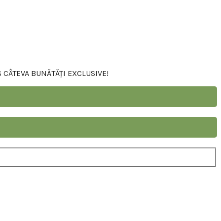
S CÂTEVA BUNĂTĂȚI EXCLUSIVE!