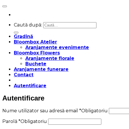
Caută după:
Gradină
Bloombox Atelier
Aranjamente evenimente
Bloombox Flowers
Aranjamente florale
Buchete
Aranjamente funerare
Contact
Autentificare
Autentificare
Nume utilizator sau adresă email
*
Obligatoriu
Parolă
*
Obligatoriu