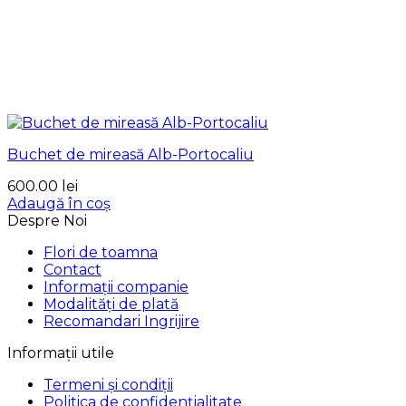
Buchet de mireasă Alb-Portocaliu
600.00
lei
Adaugă în coș
Despre Noi
Flori de toamna
Contact
Informații companie
Modalități de plată
Recomandari Ingrijire
Informații utile
Termeni și condiții
Politica de confidențialitate