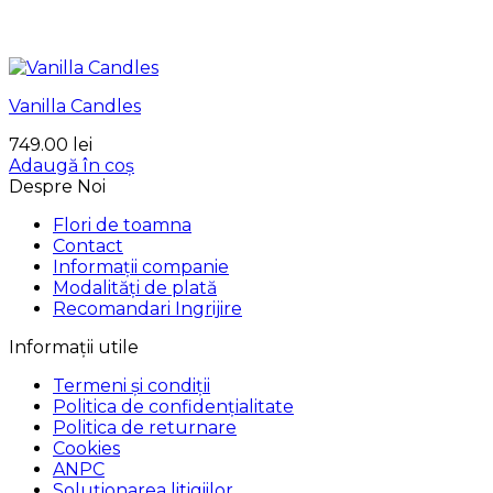
Vanilla Candles
749.00
lei
Adaugă în coș
Despre Noi
Flori de toamna
Contact
Informații companie
Modalități de plată
Recomandari Ingrijire
Informații utile
Termeni și condiții
Politica de confidențialitate
Politica de returnare
Cookies
ANPC
Soluționarea litigiilor