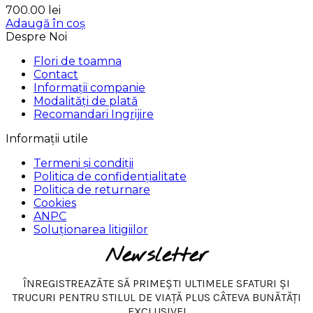
700.00
lei
Adaugă în coș
Despre Noi
Flori de toamna
Contact
Informații companie
Modalități de plată
Recomandari Ingrijire
Informații utile
Termeni și condiții
Politica de confidențialitate
Politica de returnare
Cookies
ANPC
Soluționarea litigiilor
Newsletter
ÎNREGISTREAZĂTE SĂ PRIMEȘTI ULTIMELE SFATURI ȘI
TRUCURI PENTRU STILUL DE VIAȚĂ PLUS CÂTEVA BUNĂTĂȚI
EXCLUSIVE!