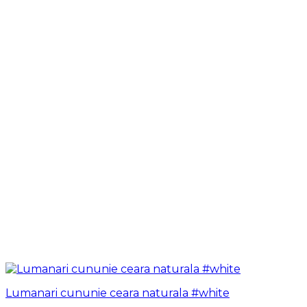
Lumanari cununie ceara naturala #white