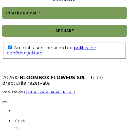
Am citit şi sunt de acord cu
politica de
confidențialitate
2026 ©
BLOOMBOX FLOWERS SRL
- Toate
drepturile rezervate
Realizat de
DIGITALIZARE AFACERE.RO
.
Caută
după: