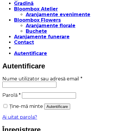
Gradină
Bloombox Atelier
Aranjamente evenimente
Bloombox Flowers
Aranjamente florale
Buchete
Aranjamente funerare
Contact
Autentificare
Autentificare
Obligatoriu
Nume utilizator sau adresă email
*
Obligatoriu
Parolă
*
Ține-mă minte
Autentificare
Ai uitat parola?
Înregistrare