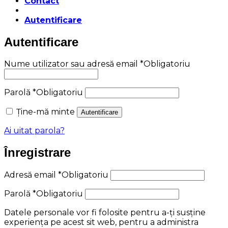
Contact
Autentificare
Autentificare
Nume utilizator sau adresă email
*
Obligatoriu
Parolă
*
Obligatoriu
Ține-mă minte
Autentificare
Ai uitat parola?
Înregistrare
Adresă email
*
Obligatoriu
Parolă
*
Obligatoriu
Datele personale vor fi folosite pentru a-ți susține
experiența pe acest sit web, pentru a administra