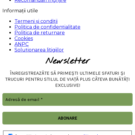
Recomandari Ingrijire
Informații utile
Termeni și condiții
Politica de confidențialitate
Politica de returnare
Cookies
ANPC
Soluționarea litigiilor
Newsletter
ÎNREGISTREAZĂTE SĂ PRIMEȘTI ULTIMELE SFATURI ȘI
TRUCURI PENTRU STILUL DE VIAȚĂ PLUS CÂTEVA BUNĂTĂȚI
EXCLUSIVE!