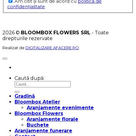
Am citit şi sunt de acord cu
politica de
confidențialitate
2026 ©
BLOOMBOX FLOWERS SRL
- Toate
drepturile rezervate
Realizat de
DIGITALIZARE AFACERE.RO
.
Caută după:
Gradină
Bloombox Atelier
Aranjamente evenimente
Bloombox Flowers
Aranjamente florale
Buchete
Aranjamente funerare