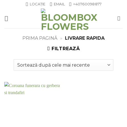
Skip
LOCAȚIE
EMAIL
+40760098877
to
content
PRIMA PAGINĂ
»
LIVRARE RAPIDA
FILTREAZĂ