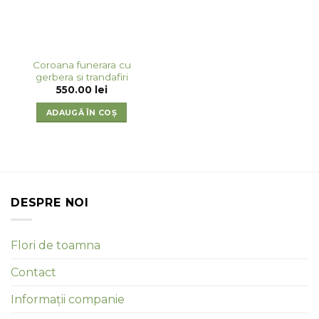
Coroana funerara cu
gerbera si trandafiri
550.00
lei
ADAUGĂ ÎN COȘ
DESPRE NOI
Flori de toamna
Contact
Informații companie