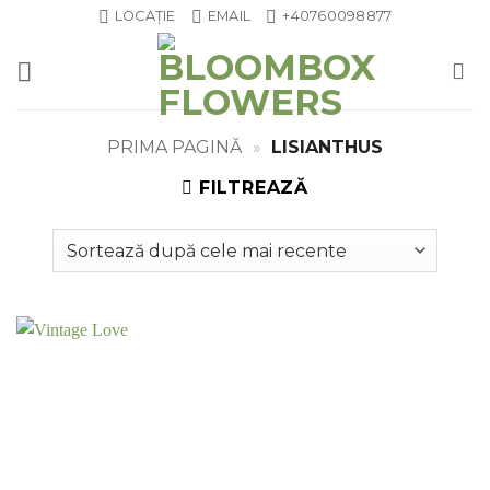
Skip
LOCAȚIE
EMAIL
+40760098877
to
content
PRIMA PAGINĂ
»
LISIANTHUS
FILTREAZĂ