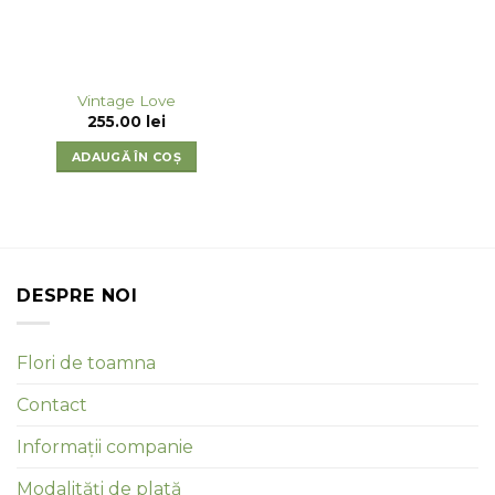
Vintage Love
255.00
lei
ADAUGĂ ÎN COȘ
DESPRE NOI
Flori de toamna
Contact
Informații companie
Modalități de plată