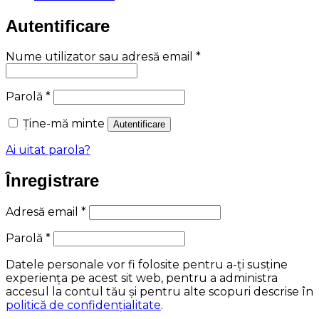
Autentificare
Obligatoriu
Nume utilizator sau adresă email
*
Obligatoriu
Parolă
*
Ține-mă minte
Autentificare
Ai uitat parola?
Înregistrare
Obligatoriu
Adresă email
*
Obligatoriu
Parolă
*
Datele personale vor fi folosite pentru a-ți susține
experiența pe acest sit web, pentru a administra
accesul la contul tău și pentru alte scopuri descrise în
politică de confidențialitate
.