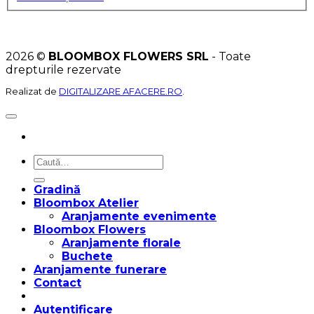
2026 ©
BLOOMBOX FLOWERS SRL
- Toate
drepturile rezervate
Realizat de
DIGITALIZARE AFACERE.RO
.
Caută
după:
Gradină
Bloombox Atelier
Aranjamente evenimente
Bloombox Flowers
Aranjamente florale
Buchete
Aranjamente funerare
Contact
Autentificare