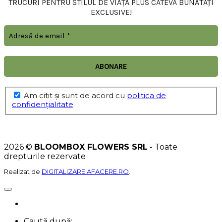
TRUCURI PENTRU STILUL DE VIAȚĂ PLUS CÂTEVA BUNĂTĂȚI
EXCLUSIVE!
Am citit şi sunt de acord cu
politica de
confidențialitate
2026 ©
BLOOMBOX FLOWERS SRL
- Toate
drepturile rezervate
Realizat de
DIGITALIZARE AFACERE.RO
.
Caută după: