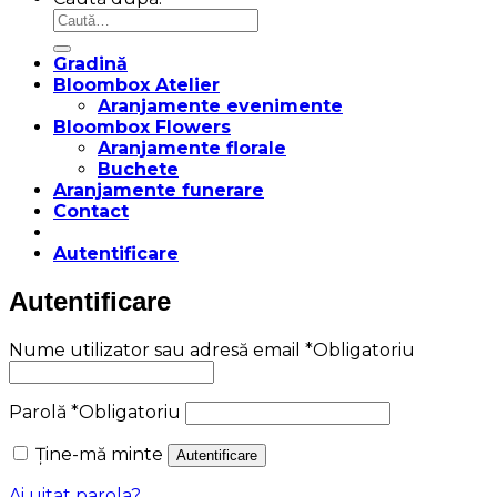
Gradină
Bloombox Atelier
Aranjamente evenimente
Bloombox Flowers
Aranjamente florale
Buchete
Aranjamente funerare
Contact
Autentificare
Autentificare
Nume utilizator sau adresă email
*
Obligatoriu
Parolă
*
Obligatoriu
Ține-mă minte
Autentificare
Ai uitat parola?