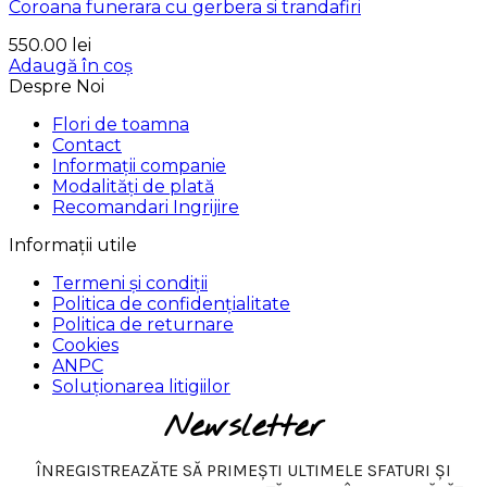
Coroana funerara cu gerbera si trandafiri
550.00
lei
Adaugă în coș
Despre Noi
Flori de toamna
Contact
Informații companie
Modalități de plată
Recomandari Ingrijire
Informații utile
Termeni și condiții
Politica de confidențialitate
Politica de returnare
Cookies
ANPC
Soluționarea litigiilor
Newsletter
ÎNREGISTREAZĂTE SĂ PRIMEȘTI ULTIMELE SFATURI ȘI