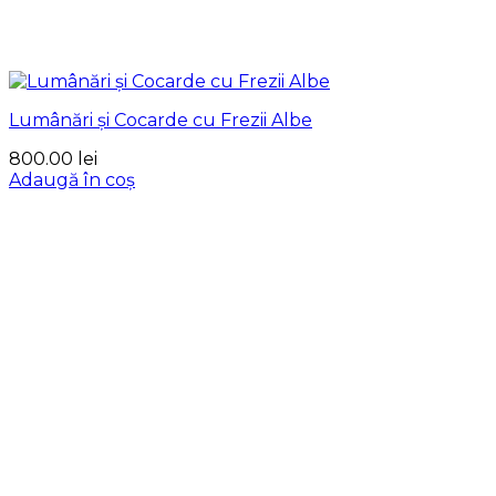
Lumânări și Cocarde cu Frezii Albe
800.00
lei
Adaugă în coș