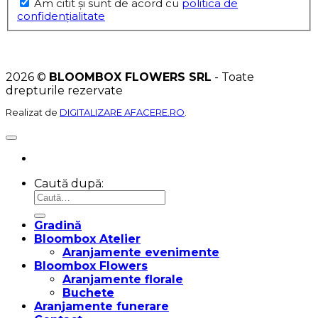
Am citit şi sunt de acord cu
politica de
confidențialitate
2026 ©
BLOOMBOX FLOWERS SRL
- Toate
drepturile rezervate
Realizat de
DIGITALIZARE AFACERE.RO
.
Caută după:
Gradină
Bloombox Atelier
Aranjamente evenimente
Bloombox Flowers
Aranjamente florale
Buchete
Aranjamente funerare