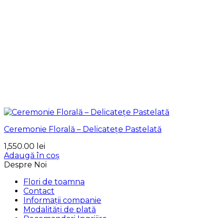
Ceremonie Florală – Delicatețe Pastelată
1,550.00
lei
Adaugă în coș
Despre Noi
Flori de toamna
Contact
Informații companie
Modalități de plată