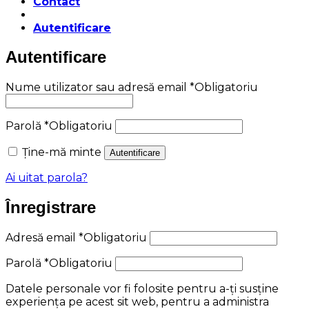
Contact
Autentificare
Autentificare
Nume utilizator sau adresă email
*
Obligatoriu
Parolă
*
Obligatoriu
Ține-mă minte
Autentificare
Ai uitat parola?
Înregistrare
Adresă email
*
Obligatoriu
Parolă
*
Obligatoriu
Datele personale vor fi folosite pentru a-ți susține
experiența pe acest sit web, pentru a administra