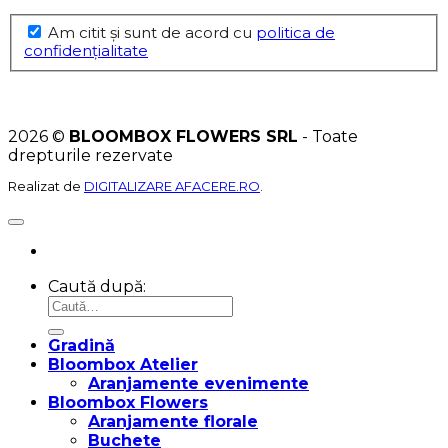
Am citit şi sunt de acord cu
politica de
confidențialitate
2026 ©
BLOOMBOX FLOWERS SRL
- Toate
drepturile rezervate
Realizat de
DIGITALIZARE AFACERE.RO
.
Caută după:
Gradină
Bloombox Atelier
Aranjamente evenimente
Bloombox Flowers
Aranjamente florale
Buchete