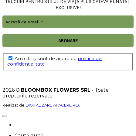
TRUCURI PENTRU STILUL DE VIAȚĂ PLUS CÂTEVA BUNĂTĂȚI
EXCLUSIVE!
Am citit şi sunt de acord cu
politica de
confidențialitate
2026 ©
BLOOMBOX FLOWERS SRL
- Toate
drepturile rezervate
Realizat de
DIGITALIZARE AFACERE.RO
.
Caută după: