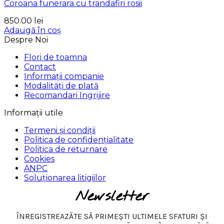
Coroana funerara cu trandafiri rosii
850.00
lei
Adaugă în coș
Despre Noi
Flori de toamna
Contact
Informații companie
Modalități de plată
Recomandari Ingrijire
Informații utile
Termeni și condiții
Politica de confidențialitate
Politica de returnare
Cookies
ANPC
Soluționarea litigiilor
Newsletter
ÎNREGISTREAZĂTE SĂ PRIMEȘTI ULTIMELE SFATURI ȘI