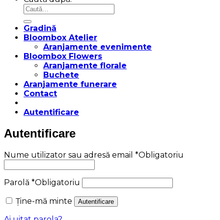
Gradină
Bloombox Atelier
Aranjamente evenimente
Bloombox Flowers
Aranjamente florale
Buchete
Aranjamente funerare
Contact
Autentificare
Autentificare
Nume utilizator sau adresă email
*
Obligatoriu
Parolă
*
Obligatoriu
Ține-mă minte
Autentificare
Ai uitat parola?