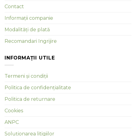
Contact
Informații companie
Modalități de plată
Recomandari Ingrijire
INFORMAȚII UTILE
Termeni și condiții
Politica de confidențialitate
Politica de returnare
Cookies
ANPC
Soluționarea litigiilor