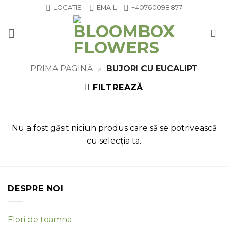
Skip
LOCAȚIE
EMAIL
+40760098877
to
content
PRIMA PAGINĂ
»
BUJORI CU EUCALIPT
FILTREAZĂ
Nu a fost găsit niciun produs care să se potrivească
cu selecția ta.
DESPRE NOI
Flori de toamna