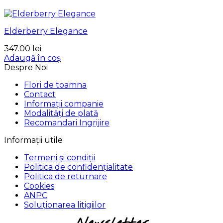
Elderberry Elegance
347.00
lei
Adaugă în coș
Despre Noi
Flori de toamna
Contact
Informații companie
Modalități de plată
Recomandari Ingrijire
Informații utile
Termeni și condiții
Politica de confidențialitate
Politica de returnare
Cookies
ANPC
Soluționarea litigiilor