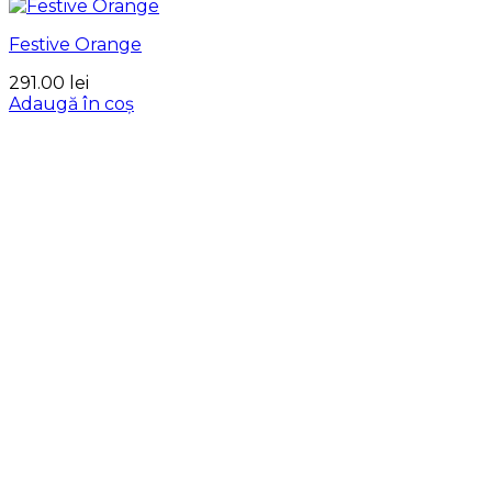
Festive Orange
291.00
lei
Adaugă în coș