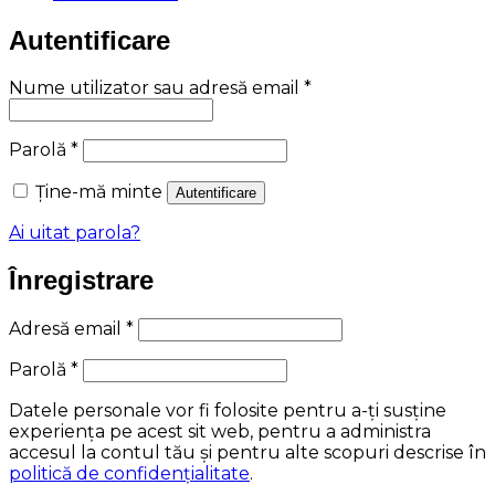
Autentificare
Obligatoriu
Nume utilizator sau adresă email
*
Obligatoriu
Parolă
*
Ține-mă minte
Autentificare
Ai uitat parola?
Înregistrare
Obligatoriu
Adresă email
*
Obligatoriu
Parolă
*
Datele personale vor fi folosite pentru a-ți susține
experiența pe acest sit web, pentru a administra
accesul la contul tău și pentru alte scopuri descrise în
politică de confidențialitate
.