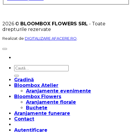
2026 ©
BLOOMBOX FLOWERS SRL
- Toate
drepturile rezervate
Realizat de
DIGITALIZARE AFACERE.RO
.
Caută
după:
Gradină
Bloombox Atelier
Aranjamente evenimente
Bloombox Flowers
Aranjamente florale
Buchete
Aranjamente funerare
Contact
Autentificare