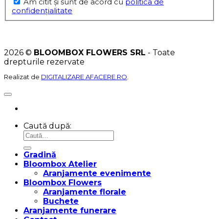
Am citit şi sunt de acord cu
politica de
confidențialitate
2026 ©
BLOOMBOX FLOWERS SRL
- Toate
drepturile rezervate
Realizat de
DIGITALIZARE AFACERE.RO
.
Caută după:
Gradină
Bloombox Atelier
Aranjamente evenimente
Bloombox Flowers
Aranjamente florale
Buchete
Aranjamente funerare