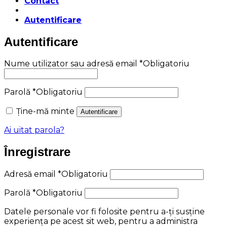
Contact
Autentificare
Autentificare
Nume utilizator sau adresă email
*
Obligatoriu
Parolă
*
Obligatoriu
Ține-mă minte
Autentificare
Ai uitat parola?
Înregistrare
Adresă email
*
Obligatoriu
Parolă
*
Obligatoriu
Datele personale vor fi folosite pentru a-ți susține
experiența pe acest sit web, pentru a administra