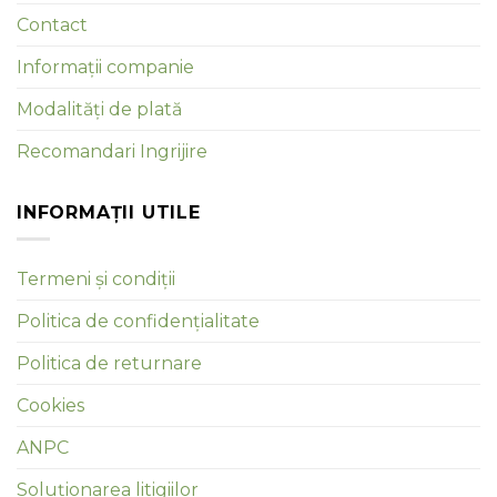
Contact
Informații companie
Modalități de plată
Recomandari Ingrijire
INFORMAȚII UTILE
Termeni și condiții
Politica de confidențialitate
Politica de returnare
Cookies
ANPC
Soluționarea litigiilor