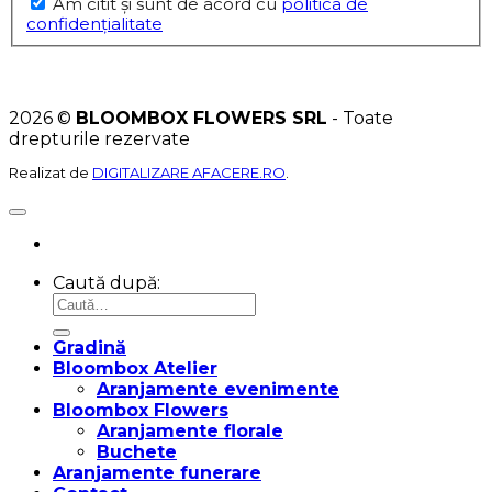
Am citit şi sunt de acord cu
politica de
confidențialitate
2026 ©
BLOOMBOX FLOWERS SRL
- Toate
drepturile rezervate
Realizat de
DIGITALIZARE AFACERE.RO
.
Caută după:
Gradină
Bloombox Atelier
Aranjamente evenimente
Bloombox Flowers
Aranjamente florale
Buchete
Aranjamente funerare