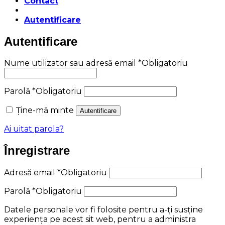
Contact
Autentificare
Autentificare
Nume utilizator sau adresă email
*
Obligatoriu
Parolă
*
Obligatoriu
Ține-mă minte
Autentificare
Ai uitat parola?
Înregistrare
Adresă email
*
Obligatoriu
Parolă
*
Obligatoriu
Datele personale vor fi folosite pentru a-ți susține
experiența pe acest sit web, pentru a administra