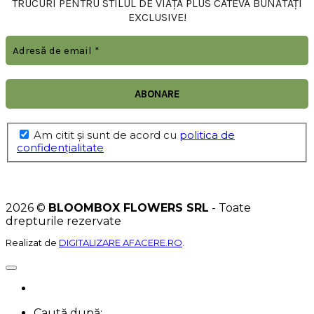
TRUCURI PENTRU STILUL DE VIAȚĂ PLUS CÂTEVA BUNĂTĂȚI
EXCLUSIVE!
Am citit şi sunt de acord cu
politica de
confidențialitate
2026 ©
BLOOMBOX FLOWERS SRL
- Toate
drepturile rezervate
Realizat de
DIGITALIZARE AFACERE.RO
.
Caută după: