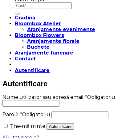
Gradină
Bloombox Atelier
Aranjamente evenimente
Bloombox Flowers
Aranjamente florale
Buchete
Aranjamente funerare
Contact
Autentificare
Autentificare
Nume utilizator sau adresă email
*
Obligatoriu
Parolă
*
Obligatoriu
Ține-mă minte
Autentificare
Ai uitat parola?