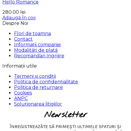
Hello Romance
280.00
lei
Adaugă în coș
Despre Noi
Flori de toamna
Contact
Informații companie
Modalități de plată
Recomandari Ingrijire
Informații utile
Termeni și condiții
Politica de confidențialitate
Politica de returnare
Cookies
ANPC
Soluționarea litigiilor
Newsletter
ÎNREGISTREAZĂTE SĂ PRIMEȘTI ULTIMELE SFATURI ȘI