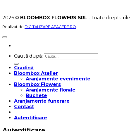
2026 ©
BLOOMBOX FLOWERS SRL
- Toate drepturile
Realizat de
DIGITALIZARE AFACERE.RO
.
Caută după:
Gradină
Bloombox Atelier
Aranjamente evenimente
Bloombox Flowers
Aranjamente florale
Buchete
Aranjamente funerare
Contact
Autentificare
Autentificare