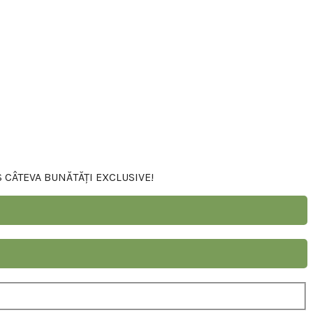
S CÂTEVA BUNĂTĂȚI EXCLUSIVE!