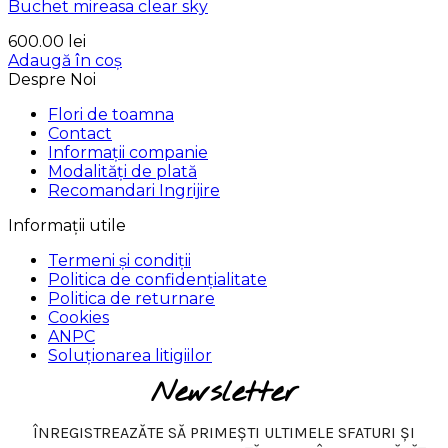
Buchet mireasa clear sky
600.00
lei
Adaugă în coș
Despre Noi
Flori de toamna
Contact
Informații companie
Modalități de plată
Recomandari Ingrijire
Informații utile
Termeni și condiții
Politica de confidențialitate
Politica de returnare
Cookies
ANPC
Soluționarea litigiilor
Newsletter
ÎNREGISTREAZĂTE SĂ PRIMEȘTI ULTIMELE SFATURI ȘI