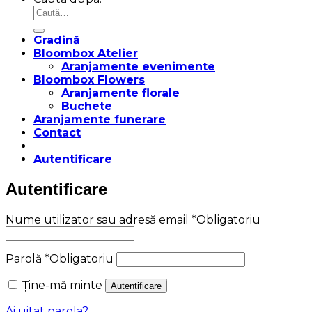
Gradină
Bloombox Atelier
Aranjamente evenimente
Bloombox Flowers
Aranjamente florale
Buchete
Aranjamente funerare
Contact
Autentificare
Autentificare
Nume utilizator sau adresă email
*
Obligatoriu
Parolă
*
Obligatoriu
Ține-mă minte
Autentificare
Ai uitat parola?