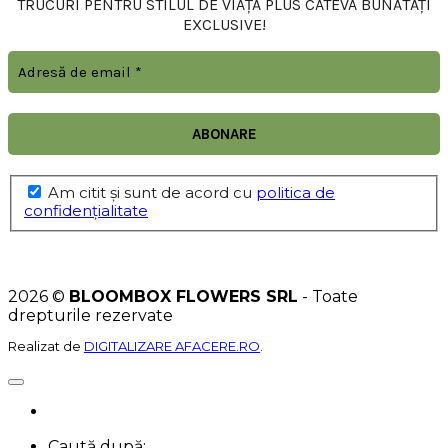
TRUCURI PENTRU STILUL DE VIAȚĂ PLUS CÂTEVA BUNĂTĂȚI
EXCLUSIVE!
Am citit şi sunt de acord cu
politica de
confidențialitate
2026 ©
BLOOMBOX FLOWERS SRL
- Toate
drepturile rezervate
Realizat de
DIGITALIZARE AFACERE.RO
.
Caută după: