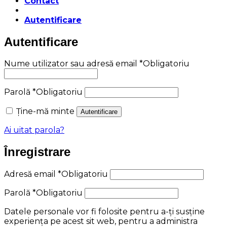
Contact
Autentificare
Autentificare
Nume utilizator sau adresă email
*
Obligatoriu
Parolă
*
Obligatoriu
Ține-mă minte
Autentificare
Ai uitat parola?
Înregistrare
Adresă email
*
Obligatoriu
Parolă
*
Obligatoriu
Datele personale vor fi folosite pentru a-ți susține
experiența pe acest sit web, pentru a administra