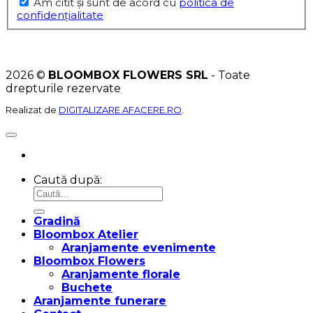
Am citit şi sunt de acord cu
politica de
confidențialitate
2026 ©
BLOOMBOX FLOWERS SRL
- Toate
drepturile rezervate
Realizat de
DIGITALIZARE AFACERE.RO
.
Caută după:
Gradină
Bloombox Atelier
Aranjamente evenimente
Bloombox Flowers
Aranjamente florale
Buchete
Aranjamente funerare