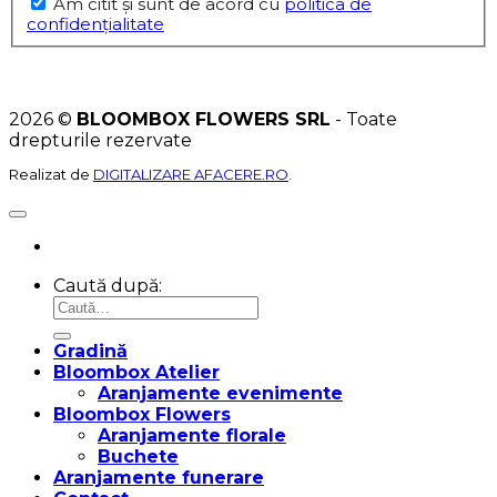
Am citit şi sunt de acord cu
politica de
confidențialitate
2026 ©
BLOOMBOX FLOWERS SRL
- Toate
drepturile rezervate
Realizat de
DIGITALIZARE AFACERE.RO
.
Caută după:
Gradină
Bloombox Atelier
Aranjamente evenimente
Bloombox Flowers
Aranjamente florale
Buchete
Aranjamente funerare