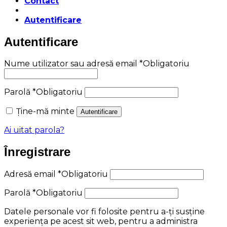
Contact
Autentificare
Autentificare
Nume utilizator sau adresă email
*
Obligatoriu
Parolă
*
Obligatoriu
Ține-mă minte
Autentificare
Ai uitat parola?
Înregistrare
Adresă email
*
Obligatoriu
Parolă
*
Obligatoriu
Datele personale vor fi folosite pentru a-ți susține
experiența pe acest sit web, pentru a administra