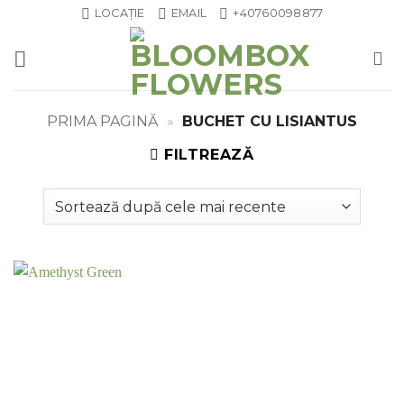
Skip
LOCAȚIE
EMAIL
+40760098877
to
content
PRIMA PAGINĂ
»
BUCHET CU LISIANTUS
FILTREAZĂ