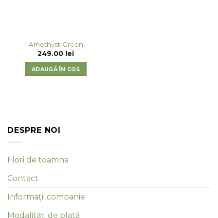
Amethyst Green
249.00
lei
ADAUGĂ ÎN COȘ
DESPRE NOI
Flori de toamna
Contact
Informații companie
Modalități de plată