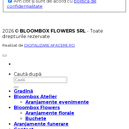
Am citit şi sunt de acord cu
politica de
confidențialitate
2026 ©
BLOOMBOX FLOWERS SRL
- Toate
drepturile rezervate
Realizat de
DIGITALIZARE AFACERE.RO
.
Caută după:
Gradină
Bloombox Atelier
Aranjamente evenimente
Bloombox Flowers
Aranjamente florale
Buchete
Aranjamente funerare