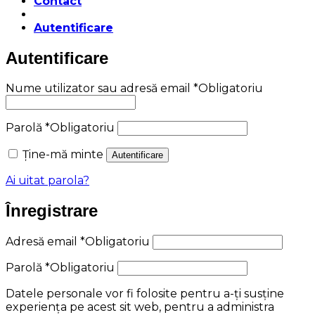
Contact
Autentificare
Autentificare
Nume utilizator sau adresă email
*
Obligatoriu
Parolă
*
Obligatoriu
Ține-mă minte
Autentificare
Ai uitat parola?
Înregistrare
Adresă email
*
Obligatoriu
Parolă
*
Obligatoriu
Datele personale vor fi folosite pentru a-ți susține
experiența pe acest sit web, pentru a administra