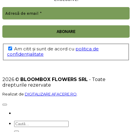
Am citit şi sunt de acord cu
politica de
confidențialitate
2026 ©
BLOOMBOX FLOWERS SRL
- Toate
drepturile rezervate
Realizat de
DIGITALIZARE AFACERE.RO
.
Caută
după: