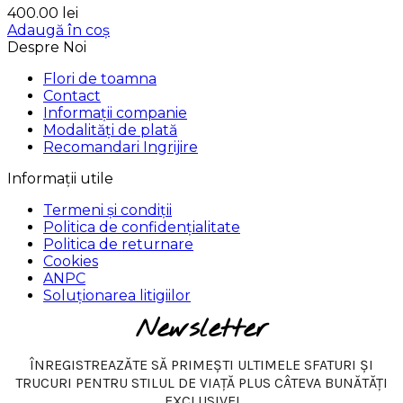
400.00
lei
Adaugă în coș
Despre Noi
Flori de toamna
Contact
Informații companie
Modalități de plată
Recomandari Ingrijire
Informații utile
Termeni și condiții
Politica de confidențialitate
Politica de returnare
Cookies
ANPC
Soluționarea litigiilor
Newsletter
ÎNREGISTREAZĂTE SĂ PRIMEȘTI ULTIMELE SFATURI ȘI
TRUCURI PENTRU STILUL DE VIAȚĂ PLUS CÂTEVA BUNĂTĂȚI
EXCLUSIVE!