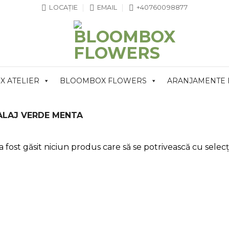
LOCAȚIE
EMAIL
+40760098877
 ATELIER
BLOOMBOX FLOWERS
ARANJAMENTE
ALAJ VERDE MENTA
 fost găsit niciun produs care să se potrivească cu selecți