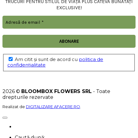
TRUCURI PENTRU STILUL DE VIAȚĂ PLUS CÂTEVA BUNĂTĂȚI
EXCLUSIVE!
Am citit şi sunt de acord cu
politica de
confidențialitate
2026 ©
BLOOMBOX FLOWERS SRL
- Toate
drepturile rezervate
Realizat de
DIGITALIZARE AFACERE.RO
.
Caută după: