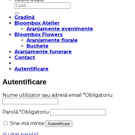
Gradină
Bloombox Atelier
Aranjamente evenimente
Bloombox Flowers
Aranjamente florale
Buchete
Aranjamente funerare
Contact
Autentificare
Autentificare
Nume utilizator sau adresă email
*
Obligatoriu
Parolă
*
Obligatoriu
Ține-mă minte
Autentificare
Ai uitat parola?