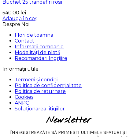
Buchet 25 trandafiri rosii
540.00
lei
Adaugă în coș
Despre Noi
Flori de toamna
Contact
Informații companie
Modalități de plată
Recomandari Ingrijire
Informații utile
Termeni și condiții
Politica de confidențialitate
Politica de returnare
Cookies
ANPC
Soluționarea litigiilor
Newsletter
ÎNREGISTREAZĂTE SĂ PRIMEȘTI ULTIMELE SFATURI ȘI