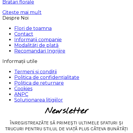
Bratari florale
Citește mai mult
Despre Noi
Flori de toamna
Contact
Informații companie
Modalități de plată
Recomandari Ingrijire
Informații utile
Termeni și condiții
Politica de confidențialitate
Politica de returnare
Cookies
ANPC
Soluționarea litigiilor
Newsletter
ÎNREGISTREAZĂTE SĂ PRIMEȘTI ULTIMELE SFATURI ȘI
TRUCURI PENTRU STILUL DE VIAȚĂ PLUS CÂTEVA BUNĂTĂȚI