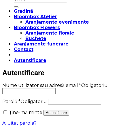
Gradină
Bloombox Atelier
Aranjamente evenimente
Bloombox Flowers
Aranjamente florale
Buchete
Aranjamente funerare
Contact
Autentificare
Autentificare
Nume utilizator sau adresă email
*
Obligatoriu
Parolă
*
Obligatoriu
Ține-mă minte
Autentificare
Ai uitat parola?