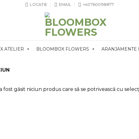
LOCAȚIE
EMAIL
+40760098877
 ATELIER
BLOOMBOX FLOWERS
ARANJAMENTE
IUN
 fost găsit niciun produs care să se potrivească cu selecți