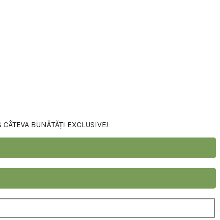
S CÂTEVA BUNĂTĂȚI EXCLUSIVE!