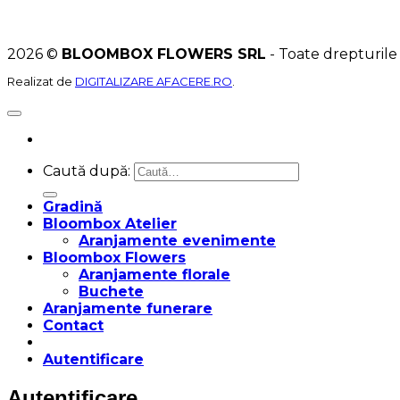
2026 ©
BLOOMBOX FLOWERS SRL
- Toate drepturile
Realizat de
DIGITALIZARE AFACERE.RO
.
Caută după:
Gradină
Bloombox Atelier
Aranjamente evenimente
Bloombox Flowers
Aranjamente florale
Buchete
Aranjamente funerare
Contact
Autentificare
Autentificare