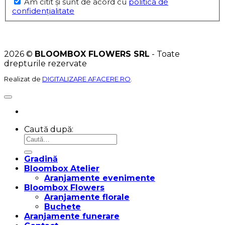
Am citit şi sunt de acord cu
politica de
confidențialitate
2026 ©
BLOOMBOX FLOWERS SRL
- Toate
drepturile rezervate
Realizat de
DIGITALIZARE AFACERE.RO
.
Caută după:
Gradină
Bloombox Atelier
Aranjamente evenimente
Bloombox Flowers
Aranjamente florale
Buchete
Aranjamente funerare