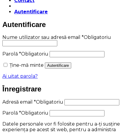
Contact
Autentificare
Autentificare
Nume utilizator sau adresă email
*
Obligatoriu
Parolă
*
Obligatoriu
Ține-mă minte
Autentificare
Ai uitat parola?
Înregistrare
Adresă email
*
Obligatoriu
Parolă
*
Obligatoriu
Datele personale vor fi folosite pentru a-ți susține
experiența pe acest sit web, pentru a administra