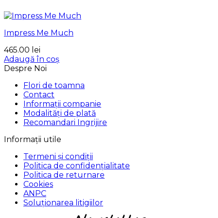
Impress Me Much
465.00
lei
Adaugă în coș
Despre Noi
Flori de toamna
Contact
Informații companie
Modalități de plată
Recomandari Ingrijire
Informații utile
Termeni și condiții
Politica de confidențialitate
Politica de returnare
Cookies
ANPC
Soluționarea litigiilor