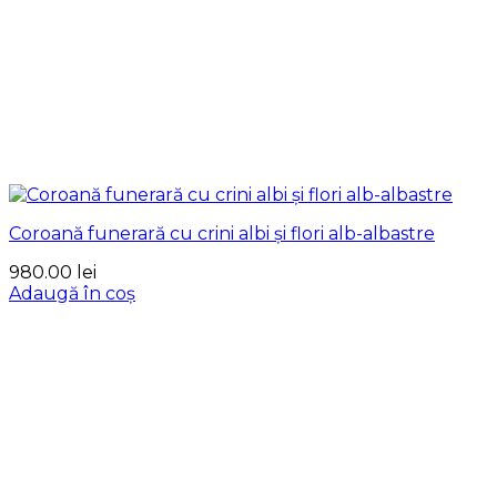
Coroană funerară cu crini albi și flori alb-albastre
980.00
lei
Adaugă în coș