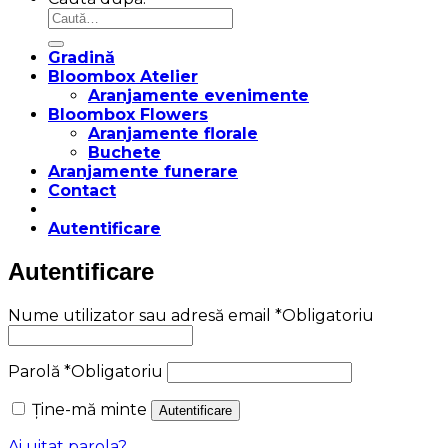
Gradină
Bloombox Atelier
Aranjamente evenimente
Bloombox Flowers
Aranjamente florale
Buchete
Aranjamente funerare
Contact
Autentificare
Autentificare
Nume utilizator sau adresă email
*
Obligatoriu
Parolă
*
Obligatoriu
Ține-mă minte
Autentificare
Ai uitat parola?