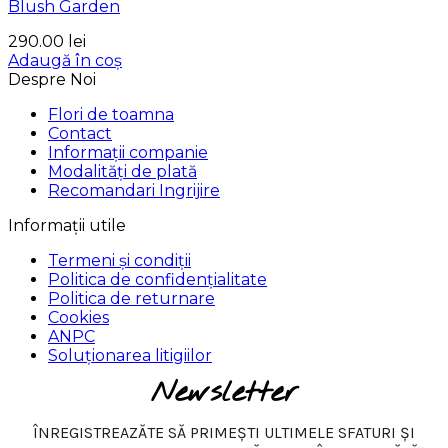
Blush Garden
290.00
lei
Adaugă în coș
Despre Noi
Flori de toamna
Contact
Informații companie
Modalități de plată
Recomandari Ingrijire
Informații utile
Termeni și condiții
Politica de confidențialitate
Politica de returnare
Cookies
ANPC
Soluționarea litigiilor
Newsletter
ÎNREGISTREAZĂTE SĂ PRIMEȘTI ULTIMELE SFATURI ȘI