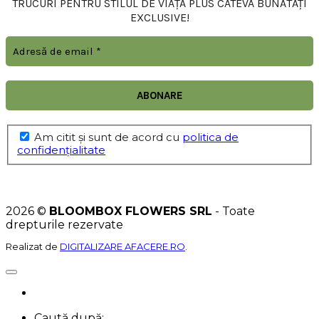
TRUCURI PENTRU STILUL DE VIAȚĂ PLUS CÂTEVA BUNĂTĂȚI
EXCLUSIVE!
Am citit şi sunt de acord cu
politica de
confidențialitate
2026 ©
BLOOMBOX FLOWERS SRL
- Toate
drepturile rezervate
Realizat de
DIGITALIZARE AFACERE.RO
.
Caută după: