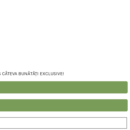
S CÂTEVA BUNĂTĂȚI EXCLUSIVE!