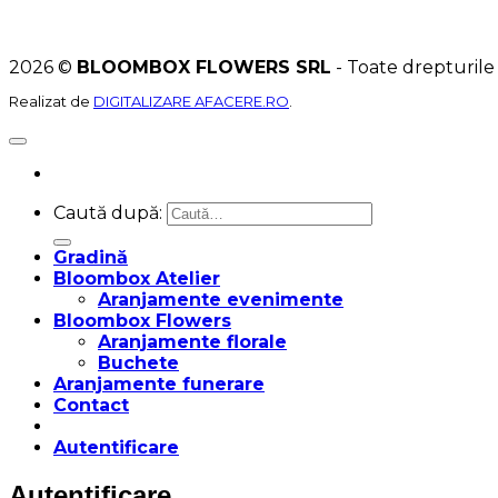
2026 ©
BLOOMBOX FLOWERS SRL
- Toate drepturile
Realizat de
DIGITALIZARE AFACERE.RO
.
Caută după:
Gradină
Bloombox Atelier
Aranjamente evenimente
Bloombox Flowers
Aranjamente florale
Buchete
Aranjamente funerare
Contact
Autentificare
Autentificare