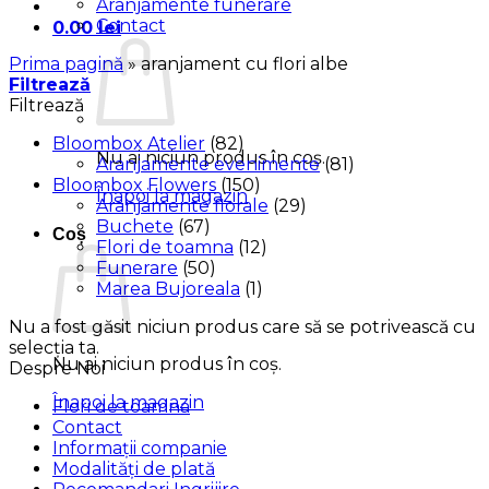
Aranjamente funerare
Contact
0.00
lei
Prima pagină
»
aranjament cu flori albe
Filtrează
Filtrează
Bloombox Atelier
(82)
Nu ai niciun produs în coș.
Aranjamente evenimente
(81)
Bloombox Flowers
(150)
Înapoi la magazin
Aranjamente florale
(29)
Buchete
(67)
Coș
Flori de toamna
(12)
Funerare
(50)
Marea Bujoreala
(1)
Nu a fost găsit niciun produs care să se potrivească cu
selecția ta.
Nu ai niciun produs în coș.
Despre Noi
Înapoi la magazin
Flori de toamna
Contact
Informații companie
Modalități de plată