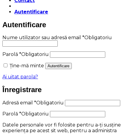
Contact
Autentificare
Autentificare
Nume utilizator sau adresă email
*
Obligatoriu
Parolă
*
Obligatoriu
Ține-mă minte
Autentificare
Ai uitat parola?
Înregistrare
Adresă email
*
Obligatoriu
Parolă
*
Obligatoriu
Datele personale vor fi folosite pentru a-ți susține
experiența pe acest sit web, pentru a administra