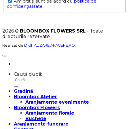
Am citit şi sunt de acord cu
politica de
confidențialitate
2026 ©
BLOOMBOX FLOWERS SRL
- Toate
drepturile rezervate
Realizat de
DIGITALIZARE AFACERE.RO
.
Caută după:
Gradină
Bloombox Atelier
Aranjamente evenimente
Bloombox Flowers
Aranjamente florale
Buchete
Aranjamente funerare